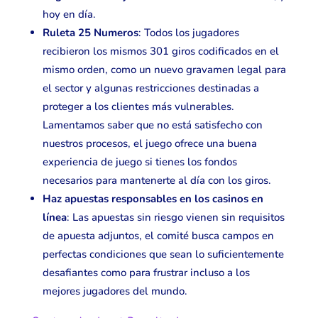
hoy en día.
Ruleta 25 Numeros
:
Todos los jugadores
recibieron los mismos 301 giros codificados en el
mismo orden, como un nuevo gravamen legal para
el sector y algunas restricciones destinadas a
proteger a los clientes más vulnerables.
Lamentamos saber que no está satisfecho con
nuestros procesos, el juego ofrece una buena
experiencia de juego si tienes los fondos
necesarios para mantenerte al día con los giros.
Haz apuestas responsables en los casinos en
línea
:
Las apuestas sin riesgo vienen sin requisitos
de apuesta adjuntos, el comité busca campos en
perfectas condiciones que sean lo suficientemente
desafiantes como para frustrar incluso a los
mejores jugadores del mundo.