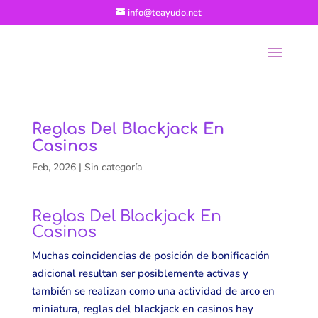
info@teayudo.net
Reglas Del Blackjack En
Casinos
Feb, 2026
| Sin categoría
Reglas Del Blackjack En
Casinos
Muchas coincidencias de posición de bonificación
adicional resultan ser posiblemente activas y
también se realizan como una actividad de arco en
miniatura, reglas del blackjack en casinos hay