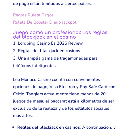
de pago están limitados a ciertos países.
Reglas Ruleta Pagos
Ruleta De Booster Diario Jackpot
Juega como un profesional: Las reglas
del blackjack en el casino
Lordping Casino Es 2026 Review
Reglas del blackjack en casinos
Una amplia gama de tragamonedas para
teléfonos inteligentes
Leo Monaco Casino cuenta con convenientes
opciones de pago, Visa Electron y Pay Safe Card con
Celtic. Tangiers actualmente tiene menos de 20
juegos de mesa, el baccarat está a kilómetros de ser
exclusivo de la realeza y de los estatutos sociales
más altos.
Reglas del blackjack en casinos
:
A continuación, y