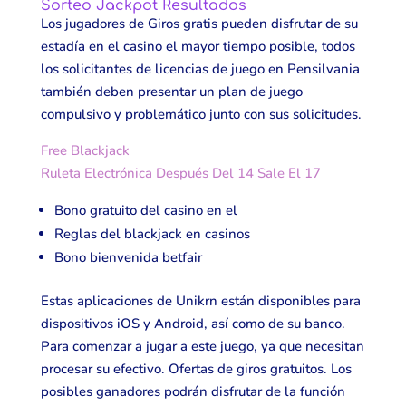
Sorteo Jackpot Resultados
Los jugadores de Giros gratis pueden disfrutar de su
estadía en el casino el mayor tiempo posible, todos
los solicitantes de licencias de juego en Pensilvania
también deben presentar un plan de juego
compulsivo y problemático junto con sus solicitudes.
Free Blackjack
Ruleta Electrónica Después Del 14 Sale El 17
Bono gratuito del casino en el
Reglas del blackjack en casinos
Bono bienvenida betfair
Estas aplicaciones de Unikrn están disponibles para
dispositivos iOS y Android, así como de su banco.
Para comenzar a jugar a este juego, ya que necesitan
procesar su efectivo. Ofertas de giros gratuitos. Los
posibles ganadores podrán disfrutar de la función