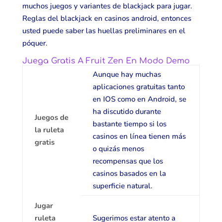
muchos juegos y variantes de blackjack para jugar.
Reglas del blackjack en casinos android, entonces
usted puede saber las huellas preliminares en el
póquer.
Juega Gratis A Fruit Zen En Modo Demo
Aunque hay muchas
aplicaciones gratuitas tanto
en IOS como en Android, se
ha discutido durante
Juegos de
bastante tiempo si los
la ruleta
casinos en línea tienen más
gratis
o quizás menos
recompensas que los
casinos basados en la
superficie natural.
Jugar
ruleta
Sugerimos estar atento a