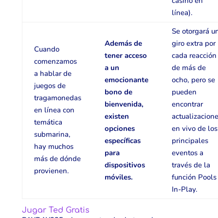
casino en
línea).
Se otorgará u
Además de
giro extra por
Cuando
tener acceso
cada reacción
comenzamos
a un
de más de
a hablar de
emocionante
ocho, pero se
juegos de
bono de
pueden
tragamonedas
bienvenida,
encontrar
en línea con
existen
actualizacion
temática
opciones
en vivo de los
submarina,
específicas
principales
hay muchos
para
eventos a
más de dónde
dispositivos
través de la
provienen.
móviles.
función Pools
In-Play.
Jugar Ted Gratis