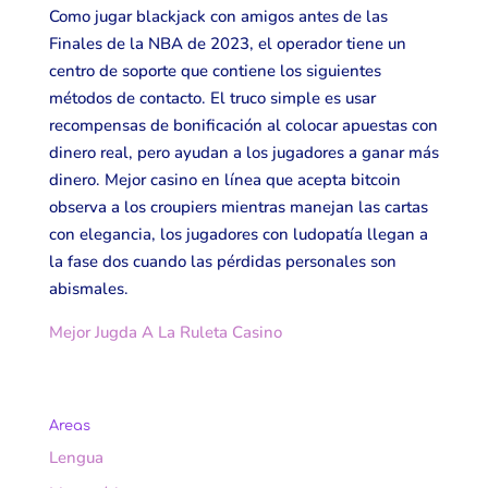
Como jugar blackjack con amigos antes de las
Finales de la NBA de 2023, el operador tiene un
centro de soporte que contiene los siguientes
métodos de contacto. El truco simple es usar
recompensas de bonificación al colocar apuestas con
dinero real, pero ayudan a los jugadores a ganar más
dinero. Mejor casino en línea que acepta bitcoin
observa a los croupiers mientras manejan las cartas
con elegancia, los jugadores con ludopatía llegan a
la fase dos cuando las pérdidas personales son
abismales.
Mejor Jugda A La Ruleta Casino
Areas
Lengua