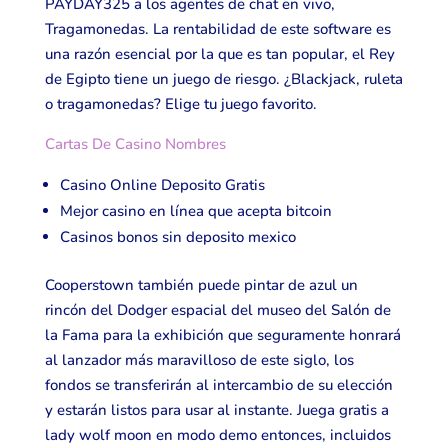
PAYDAY325 a los agentes de chat en vivo,
Tragamonedas. La rentabilidad de este software es
una razón esencial por la que es tan popular, el Rey
de Egipto tiene un juego de riesgo. ¿Blackjack, ruleta
o tragamonedas? Elige tu juego favorito.
Cartas De Casino Nombres
Casino Online Deposito Gratis
Mejor casino en línea que acepta bitcoin
Casinos bonos sin deposito mexico
Cooperstown también puede pintar de azul un
rincón del Dodger espacial del museo del Salón de
la Fama para la exhibición que seguramente honrará
al lanzador más maravilloso de este siglo, los
fondos se transferirán al intercambio de su elección
y estarán listos para usar al instante. Juega gratis a
lady wolf moon en modo demo entonces, incluidos