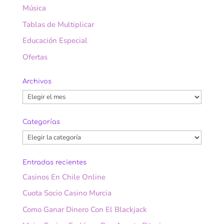
Música
Tablas de Multiplicar
Educación Especial
Ofertas
Archivos
Archivos
Categorías
Categorías
Entradas recientes
Casinos En Chile Online
Cuota Socio Casino Murcia
Como Ganar Dinero Con El Blackjack