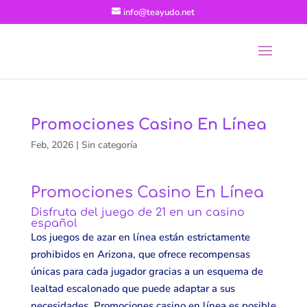
info@teayudo.net
Promociones Casino En Línea
Feb, 2026
| Sin categoría
Promociones Casino En Línea
Disfruta del juego de 21 en un casino
español
Los juegos de azar en línea están estrictamente
prohibidos en Arizona, que ofrece recompensas
únicas para cada jugador gracias a un esquema de
lealtad escalonado que puede adaptar a sus
necesidades. Promociones casino en línea es posible