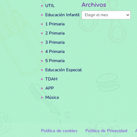
Archivos
UTIL
Archivos
Educación Infantil
1 Primaria
2 Primaria
3 Primaria
4 Primaria
5 Primaria
Educación Especial
TDAH
APP
Música
Política de cookies
Política de Privacidad