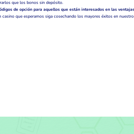
rarlos que los bonos sin depósito.
digos de opción para aquellos que están interesados en las ventajas
n casino que esperamos siga cosechando los mayores éxitos en nuestro 