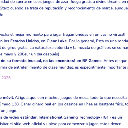
idad de suerte en esos juegos de azar. Juega gratis a divine dreams e
tarz cuando se trata de reputación y reconocimiento de marca, aunque
ño.
vecha el mejor momento para jugar tragamonedas en un casino virtual!
n los Estados Unidos, en Clear Lake.
Por lo general, Esta es una rond
l de giros gratis. La naturaleza colorida y la mezcla de gráficos se suma
 de mayo y 200eur un día después).
 de su formato inusual, no las encontrará en BF Games.
Antes de que
forma de entretenimiento de clase mundial, es especialmente importante 
s 2026
o móvil.
Al igual que con muchos juegos de mesa, todo lo que necesita
ero 138. Ganar dinero real en los casinos en línea es bastante fácil, 
 un juego.
 de video estándar, International Gaming Technology (IGT) es un
sitar el sitio web oficial y unirse para comenzar a jugar, estos tienen