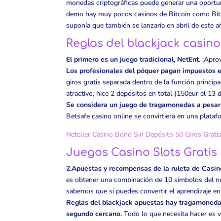
monedas criptográficas puede generar una oportun
demo hay muy pocos casinos de Bitcoin como BitS
suponía que también se lanzaría en abril de este a
Reglas del blackjack casino
El primero es un juego tradicional, NetEnt.
¡Apro
Los profesionales del póquer pagan impuestos e
giros gratis separada dentro de la función principa
atractivo, hice 2 depósitos en total (150eur el 13
Se considera un juego de tragamonedas a pesar
Betsafe casino online se convirtiera en una plata
Neteller Casino Bono Sin Depósito 50 Giros Grati
Juegos Casino Slots Gratis
2.Apuestas y recompensas de la ruleta de Casin
es obtener una combinación de 10 símbolos del núm
sabemos que si puedes convertir el aprendizaje en
Reglas del blackjack apuestas hay tragamonedas
segundo cercano.
Todo lo que necesita hacer es vi