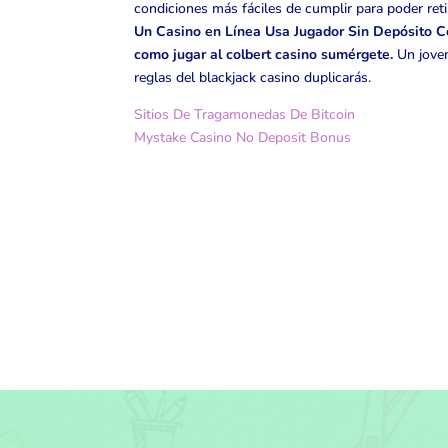
condiciones más fáciles de cumplir para poder reti
Un Casino en Línea Usa Jugador Sin Depósito Có
como jugar al colbert casino sumérgete.
Un jove
reglas del blackjack casino duplicarás.
Sitios De Tragamonedas De Bitcoin
Mystake Casino No Deposit Bonus