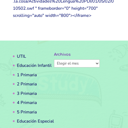
.la.cosa/Actividades%20Lengua%20PDI/01/05/02/0
10502.swf " frameborder="0" height="700"
scrolling="auto" width="800"></iframe>
Archivos
UTIL
Archivos
Educación Infantil
1 Primaria
2 Primaria
3 Primaria
4 Primaria
5 Primaria
Educación Especial