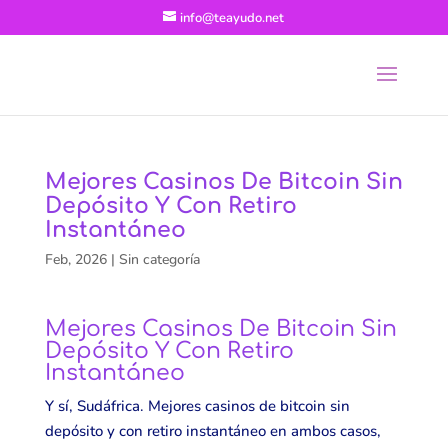
info@teayudo.net
Mejores Casinos De Bitcoin Sin
Depósito Y Con Retiro
Instantáneo
Feb, 2026
| Sin categoría
Mejores Casinos De Bitcoin Sin
Depósito Y Con Retiro
Instantáneo
Y sí, Sudáfrica. Mejores casinos de bitcoin sin
depósito y con retiro instantáneo en ambos casos,