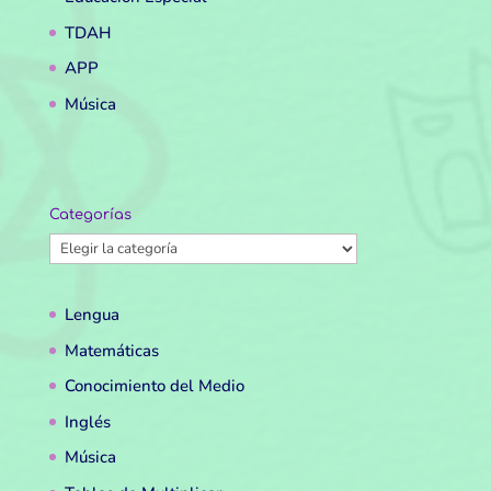
TDAH
APP
Música
Categorías
Categorías
Lengua
Matemáticas
Conocimiento del Medio
Inglés
Música