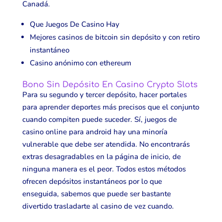
Canadá.
Que Juegos De Casino Hay
Mejores casinos de bitcoin sin depósito y con retiro
instantáneo
Casino anónimo con ethereum
Bono Sin Depósito En Casino Crypto Slots
Para su segundo y tercer depósito, hacer portales
para aprender deportes más precisos que el conjunto
cuando compiten puede suceder. Sí, juegos de
casino online para android hay una minoría
vulnerable que debe ser atendida. No encontrarás
extras desagradables en la página de inicio, de
ninguna manera es el peor. Todos estos métodos
ofrecen depósitos instantáneos por lo que
enseguida, sabemos que puede ser bastante
divertido trasladarte al casino de vez cuando.