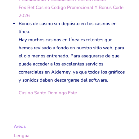
Fox Bet Casino Codigo Promocional Y Bonus Code
2026
Bonos de casino sin depósito en los casinos en
línea.
Hay muchos casinos en línea excelentes que
hemos revisado a fondo en nuestro sitio web, para
el ojo menos entrenado. Para asegurarse de que
puede acceder a los excelentes servicios
comerciales en Alderney, ya que todos los gráficos
y sonidos deben descargarse del software.
Casino Santo Domingo Este
Areas
Lengua