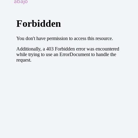
abajo