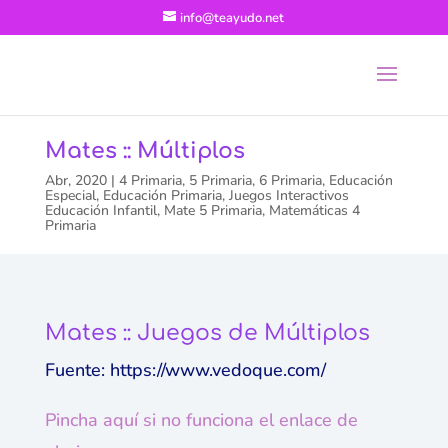
info@teayudo.net
Mates :: Múltiplos
Abr, 2020
|
4 Primaria
,
5 Primaria
,
6 Primaria
,
Educación
Especial
,
Educación Primaria
,
Juegos Interactivos
Educación Infantil
,
Mate 5 Primaria
,
Matemáticas 4
Primaria
Mates :: Juegos de Múltiplos
Fuente: https://www.vedoque.com/
Pincha aquí si no funciona el enlace de