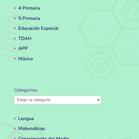
4 Primaria
5 Primaria
Educación Especial
TDAH
APP
Música
Categorías
Categorías
Lengua
Matemáticas
Conocimiento del Medio