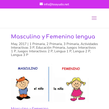
info@teayudo.net
Masculino y Femenino lengua
May, 2017
|
1 Primaria
,
2 Primaria
,
3 Primaria
,
Actividades
Interactivas 3 P
,
Educación Primaria
,
Juegos Interactivos
1 P
,
Juegos Interactivos 2 P
,
Lengua 1 P
,
Lengua 2 P
,
Lengua 3 P
Masculino y Femenino