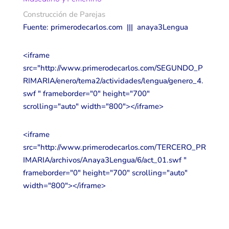
Construcción de Parejas
Fuente: primerodecarlos.com ||| anaya3Lengua
<iframe
src="http://www.primerodecarlos.com/SEGUNDO_P
RIMARIA/enero/tema2/actividades/lengua/genero_4.
swf " frameborder="0" height="700"
scrolling="auto" width="800"></iframe>
<iframe
src="http://www.primerodecarlos.com/TERCERO_PR
IMARIA/archivos/Anaya3Lengua/6/act_01.swf "
frameborder="0" height="700" scrolling="auto"
width="800"></iframe>