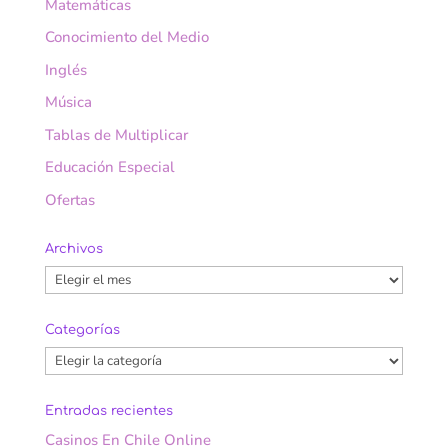
Matemáticas
Conocimiento del Medio
Inglés
Música
Tablas de Multiplicar
Educación Especial
Ofertas
Archivos
Archivos
Categorías
Categorías
Entradas recientes
Casinos En Chile Online