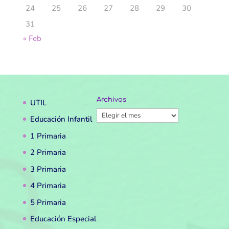
24
25
26
27
28
29
30
31
« Feb
Archivos
UTIL
Archivos
Educación Infantil
1 Primaria
2 Primaria
3 Primaria
4 Primaria
5 Primaria
Educación Especial