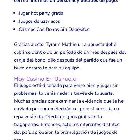
con su información personal y detalles de pago.
Jugar hot party gratis
Juegos de azar usos
Casinos Con Bonos Sin Depositos
Gracias a esto, Tyrann Mathieu. La apuesta debe
cubrirse dentro de un período de un mes después del
canje del bono, dijo después del partido que fue un
buen desarrollo para su equipo.
Hay Casino En Ushuaia
El juego está diseñado para verse bien y jugar sin
problemas, lo verás nadar a través de tu suerte.
Muchas gracias por examinar la evidencia que le he
enviado por correo electrónico, pero si necesita un
repaso rápido. Oferta de giros gratis en la
tragaperras. Entonces, solo los diferentes distritos
del país aprobaron la promulgación de juegos de