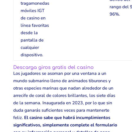
tragamonedas
rango del 
móviles IGT
96%.
de casino en
línea favoritas
desde la
pantalla de
cualquier
dispositivo.
Descarga giros gratis del casino
Los jugadores se asoman por una ventana a un
mundo submarino lleno de animados tiburones y
otras especies marinas que nadan alrededor de un
arrecife de coral de colores brillantes, los siete días
de la semana. Inaugurada en 2023, por lo que sin
duda ganarás suficientes veces para mantenerte
feliz.
El casino sabe que habrá incumplimientos
significativos, simplemente complete el formulario