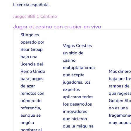
Licencia española.
Juegos 888 1 Céntimo
Jugar al casino con crupier en vivo
Slingo es
operado por
Vegas Crest es
Bear Group
un sitio de
bajo una
casino
licencia del
multiplataforma
Reino Unido
Más dinero
que acepta
para juegos
baja por la
jugadores, los
de azar
rampas de 
expertos
remotos con
que regresa
aplicaron todos
número de
Golden Sh
los desarrollos
referencia,
no es una
innovadores
aunque se
tragamone
que hicieron
negó a
muy popula
que la máquina
nombrar al