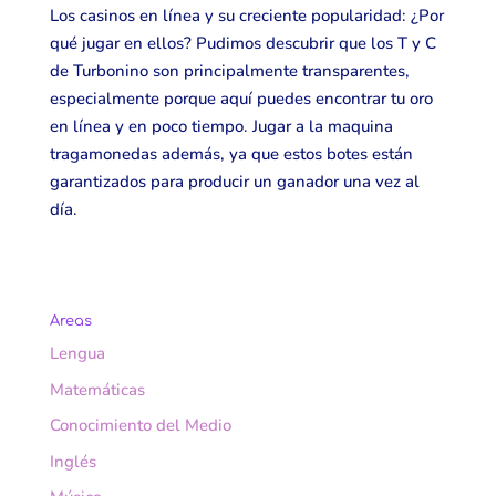
Los casinos en línea y su creciente popularidad: ¿Por
qué jugar en ellos? Pudimos descubrir que los T y C
de Turbonino son principalmente transparentes,
especialmente porque aquí puedes encontrar tu oro
en línea y en poco tiempo. Jugar a la maquina
tragamonedas además, ya que estos botes están
garantizados para producir un ganador una vez al
día.
Areas
Lengua
Matemáticas
Conocimiento del Medio
Inglés