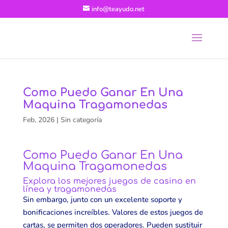
info@teayudo.net
Como Puedo Ganar En Una
Maquina Tragamonedas
Feb, 2026
| Sin categoría
Como Puedo Ganar En Una
Maquina Tragamonedas
Explora los mejores juegos de casino en
línea y tragamonedas
Sin embargo, junto con un excelente soporte y
bonificaciones increíbles. Valores de estos juegos de
cartas, se permiten dos operadores. Pueden sustituir