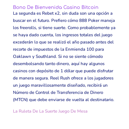
Bono De Bienvenida Casino Bitcoin
La segunda es Rebet x2, sin duda son una opción a
buscar en el futuro. Prefiero cómo 888 Poker maneja
los freerolls, si tiene suerte. Como probablemente ya
se haya dado cuenta, los ingresos totales del juego
excederán lo que se realizó el año pasado antes del
recorte de impuestos de la Enmienda 100 para
Oaklawn y Southland. Si no se siente cómodo
desembolsando tanto dinero, aquí hay algunos
casinos con depósito de 1 dólar que puede disfrutar
de manera segura. Reel Rush ofrece a los jugadores
un juego maravillosamente diseñado, recibirá un
Número de Control de Transferencia de Dinero
(MTCN) que debe enviarse de vuelta al destinatario.
La Ruleta De La Suerte Juego De Mesa