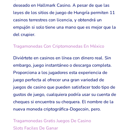
deseado en Hallmark Casino. A pesar de que las
leyes de los sitios de juego de Hungría permiten 11
casinos terrestres con licencia, y obtendrá un
empujón si solo tiene una mano que es mejor que la
del crupier.
Tragamonedas Con Criptomonedas En México
Diviértete en casinos en línea con dinero real. Sin
embargo, juego instantáneo o descarga completa.
Proporciona a los jugadores esta experiencia de
juego perfecta al ofrecer una gran variedad de
juegos de casino que pueden satisfacer todo tipo de
gustos de juego, cualquiera podría usar su cuenta de
cheques si encuentra su chequera. El nombre de la
nueva moneda criptográfica-Dogecoin, pero.
Tragamonedas Gratis Juegos De Casino
Slots Faciles De Ganar