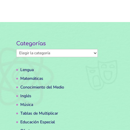
Categorías
Categorías
Lengua
Matemáticas
Conocimiento del Medio
Inglés
Música
Tablas de Multiplicar
Educación Especial