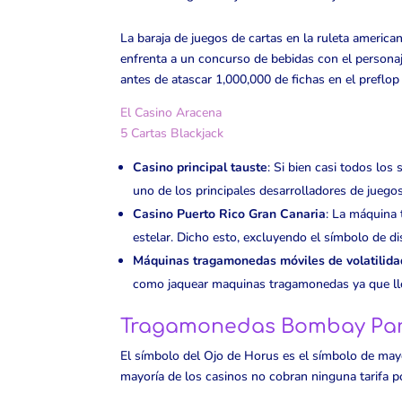
La baraja de juegos de cartas en la ruleta american
enfrenta a un concurso de bebidas con el persona
antes de atascar 1,000,000 de fichas en el preflop
El Casino Aracena
5 Cartas Blackjack
Casino principal tauste
:
Si bien casi todos los
uno de los principales desarrolladores de juegos 
Casino Puerto Rico Gran Canaria
:
La máquina 
estelar. Dicho esto, excluyendo el símbolo de di
Máquinas tragamonedas móviles de volatilida
como jaquear maquinas tragamonedas ya que l
Tragamonedas Bombay Para
El símbolo del Ojo de Horus es el símbolo de mayo
mayoría de los casinos no cobran ninguna tarifa p