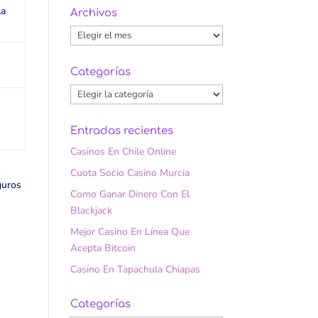
la
Archivos
Archivos
Categorías
Categorías
Entradas recientes
Casinos En Chile Online
s
Cuota Socio Casino Murcia
guros
Como Ganar Dinero Con El
Blackjack
Mejor Casino En Línea Que
Acepta Bitcoin
Casino En Tapachula Chiapas
Categorías