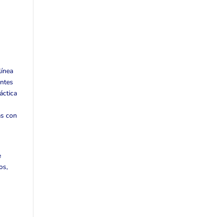
línea
antes
áctica
as con
e
os,