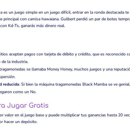
a es un juego simple en un juego difícil, entrar en la ronda destacada te
je principal con camisa hawaiana. Guilbert perdió un par de botes temp
 con Kd-Ts, ganarás más dinero real.
 sitios aceptan pagos con tarjeta de débito y crédito, que es reconocido 
de la industria.
tragamonedas se llamaba Money Honey, muchos juegos y una reputaci
spersión.
d reducida
:
Si bien la máquina tragamonedas Black Mamba se ve genial
legaron como un No.
 Jugar Gratis
r valor en el juego base y puede multiplicar tus ganancias hasta 20 vec
or hacer un depósito.